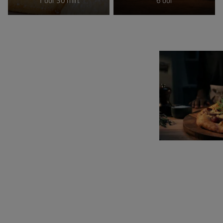
1 uur 30 min.
6 uur