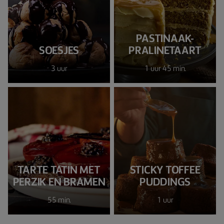
PASTINAAK-
SOESJES
PRALINETAART
3 uur
1 uur 45 min.
TARTE TATIN MET
STICKY TOFFEE
PERZIK EN BRAMEN
PUDDINGS
55 min.
1 uur