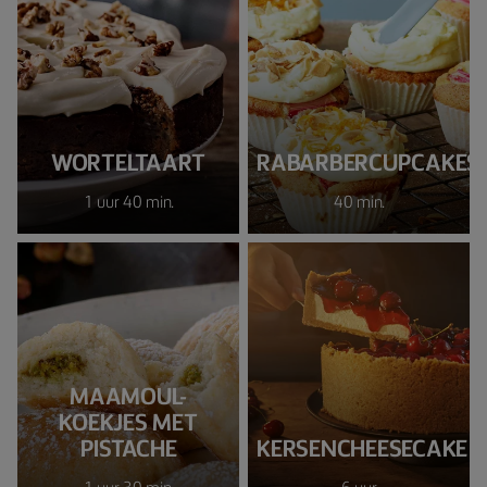
WORTELTAART
RABARBERCUPCAKES
1 uur 40 min.
40 min.
MAAMOUL-
KOEKJES MET
PISTACHE
KERSENCHEESECAKE