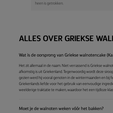
heen is getrokken.
ALLES OVER GRIEKSE WA
Wat is de oorsprong van Griekse walnotencake (Ka
Het zit allemaal in de naam. Niet verrassend is Griekse walno
afkomstig is uit Griekenland. Tegenwoordig wordt deze siroop
gezien werd hij vooral genoten in de wintermaanden en bij 
Griekenlands liefde voor het gebruik van eenvoudige ingred
weelderige traktatie te maken, waardoor het een tijdloze kl
Moet je de walnoten weken vóór het bakken?