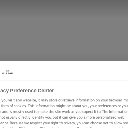
vacy Preference Center
you visit any website, it may store or retrieve information on your browser, m
e form of cookies. This information might be about you, your preferences or you
e and is mostly used to make the site work as you expect it to. The informatio
not usually directly identify you, but it can give you a more personalized web
ience. Because we respect your right to privacy, you can choose not to allow s