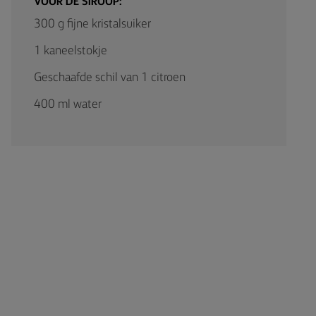
VOOR DE SIROOP:
300 g fijne kristalsuiker
1 kaneelstokje
Geschaafde schil van 1 citroen
400 ml water