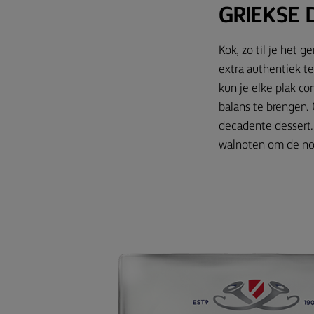
GRIEKSE D
Kok, zo til je het 
extra authentiek t
kun je elke plak c
balans te brengen. 
decadente dessert. 
walnoten om de no