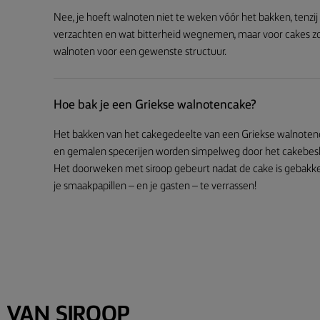
Nee, je hoeft walnoten niet te weken vóór het bakken, tenzi
verzachten en wat bitterheid wegnemen, maar voor cakes z
walnoten voor een gewenste structuur.
Hoe bak je een Griekse walnotencake?
Het bakken van het cakegedeelte van een Griekse walnotenc
en gemalen specerijen worden simpelweg door het cakebes
Het doorweken met siroop gebeurt nadat de cake is gebakken. 
je smaakpapillen – en je gasten – te verrassen!
 VAN SIROOP