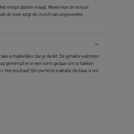
j het recept daarom vraagt. Weken kan de textuur
oals de onze zorgt de crunch van ongeweekte
ake is makkelijker dan je denkt. De gehakte walnoten
lag gemengd en in een vorm gedaan om te bakken.
Het resultaat? Een perfecte traktatie die klaar is om