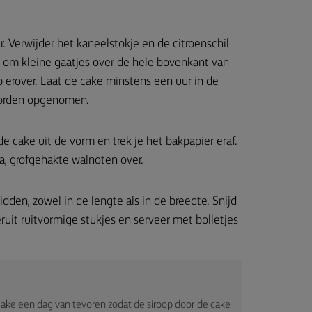
. Verwijder het kaneelstokje en de citroenschil
r om kleine gaatjes over de hele bovenkant van
 erover. Laat de cake minstens een uur in de
 worden opgenomen.
de cake uit de vorm en trek je het bakpapier eraf.
ra, grofgehakte walnoten over.
dden, zowel in de lengte als in de breedte. Snijd
ruit ruitvormige stukjes en serveer met bolletjes
cake een dag van tevoren zodat de siroop door de cake