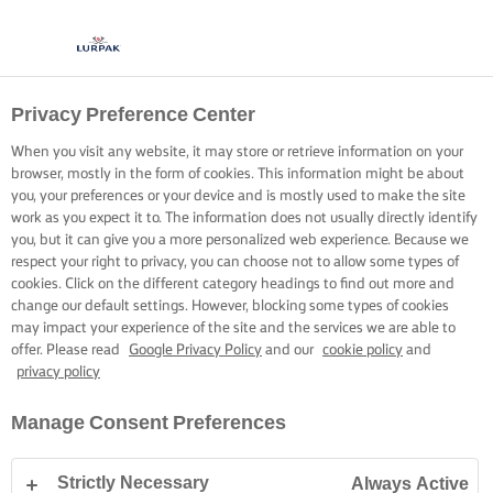
Privacy Preference Center
When you visit any website, it may store or retrieve information on your
browser, mostly in the form of cookies. This information might be about
you, your preferences or your device and is mostly used to make the site
work as you expect it to. The information does not usually directly identify
you, but it can give you a more personalized web experience. Because we
respect your right to privacy, you can choose not to allow some types of
cookies. Click on the different category headings to find out more and
change our default settings. However, blocking some types of cookies
may impact your experience of the site and the services we are able to
offer. Please read
Google Privacy Policy
and our
cookie policy
and
privacy policy
Manage Consent Preferences
Strictly Necessary
Always Active