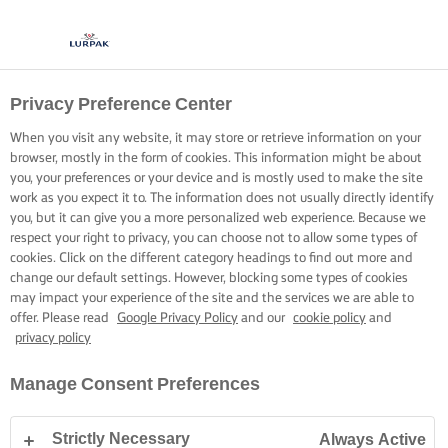
Privacy Preference Center
When you visit any website, it may store or retrieve information on your
browser, mostly in the form of cookies. This information might be about
you, your preferences or your device and is mostly used to make the site
work as you expect it to. The information does not usually directly identify
you, but it can give you a more personalized web experience. Because we
respect your right to privacy, you can choose not to allow some types of
cookies. Click on the different category headings to find out more and
change our default settings. However, blocking some types of cookies
may impact your experience of the site and the services we are able to
offer. Please read
Google Privacy Policy
and our
cookie policy
and
privacy policy
Manage Consent Preferences
Strictly Necessary
Always Active