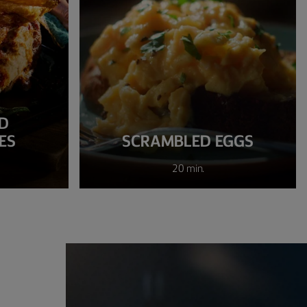
D
ES
SCRAMBLED EGGS
20 min.