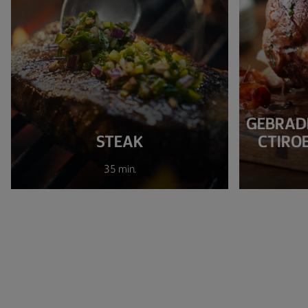
GEBRAD
STEAK
CTIRO
35 min.