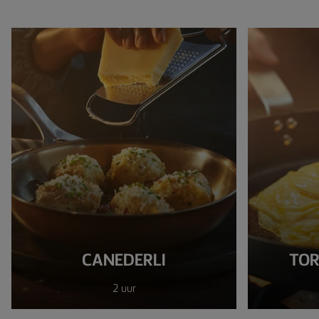
CANEDERLI
TO
2 uur