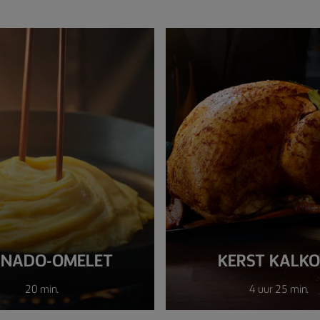
RNADO-OMELET
KERST KALK
20 min.
4 uur 25 min.