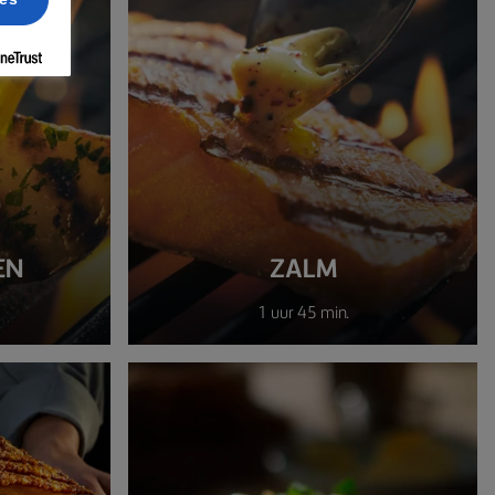
EN
ZALM
1 uur 45 min.