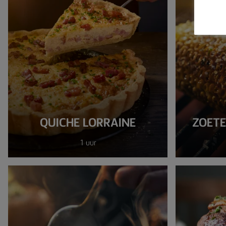
QUICHE LORRAINE
ZOETE
1 uur