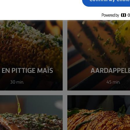
 EN PITTIGE MAÏS
AARDAPPEL
30 min.
45 min.