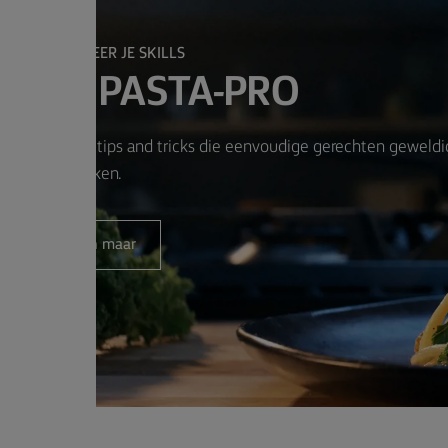
PERFECTIONEER JE SKILLS
 EEN PASTA-PRO
ar eenvoudige tips and tricks die eenvoudige gerechten geweldi
maken.
Koken maar