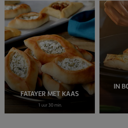
IN 
FATAYER MET KAAS
1 uur 30 min.