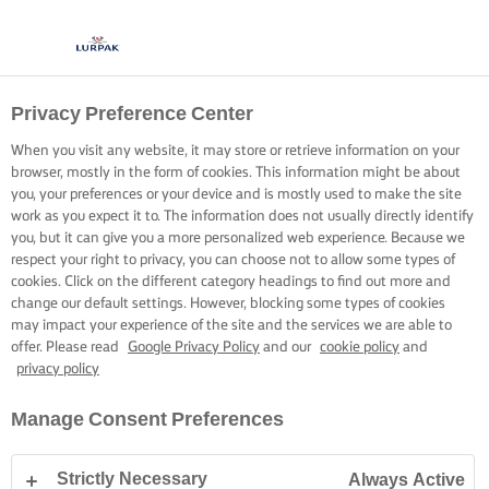
Privacy Preference Center
When you visit any website, it may store or retrieve information on your
browser, mostly in the form of cookies. This information might be about
you, your preferences or your device and is mostly used to make the site
work as you expect it to. The information does not usually directly identify
you, but it can give you a more personalized web experience. Because we
respect your right to privacy, you can choose not to allow some types of
cookies. Click on the different category headings to find out more and
change our default settings. However, blocking some types of cookies
may impact your experience of the site and the services we are able to
offer. Please read
Google Privacy Policy
and our
cookie policy
and
privacy policy
Manage Consent Preferences
Strictly Necessary
Always Active