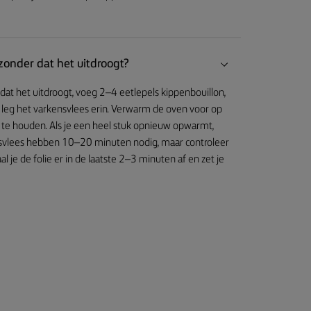
onder dat het uitdroogt?
t het uitdroogt, voeg 2–4 eetlepels kippenbouillon,
leg het varkensvlees erin. Verwarm de oven voor op
te houden. Als je een heel stuk opnieuw opwarmt,
ensvlees hebben 10–20 minuten nodig, maar controleer
e de folie er in de laatste 2–3 minuten af en zet je