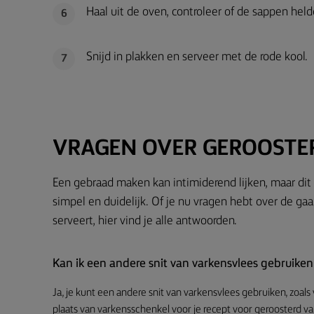
Haal uit de oven, controleer of de sappen held
6
Snijd in plakken en serveer met de rode kool.
7
VRAGEN OVER GEROOSTE
Een gebraad maken kan intimiderend lijken, maar dit
simpel en duidelijk. Of je nu vragen hebt over de gaart
serveert, hier vind je alle antwoorden.
Kan ik een andere snit van varkensvlees gebruiken
Ja, je kunt een andere snit van varkensvlees gebruiken, zoal
plaats van varkensschenkel voor je recept voor geroosterd v