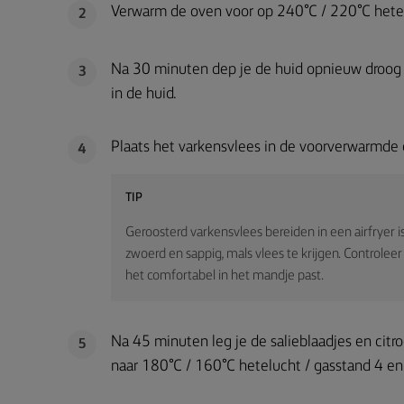
Verwarm de oven voor op 240°C / 220°C hetel
2
Na 30 minuten dep je de huid opnieuw droog m
3
in de huid.
Plaats het varkensvlees in de voorverwarmde 
4
TIP
Geroosterd varkensvlees bereiden in een airfryer
zwoerd en sappig, mals vlees te krijgen. Controlee
het comfortabel in het mandje past.
Na 45 minuten leg je de salieblaadjes en citr
5
naar 180°C / 160°C hetelucht / gasstand 4 en 