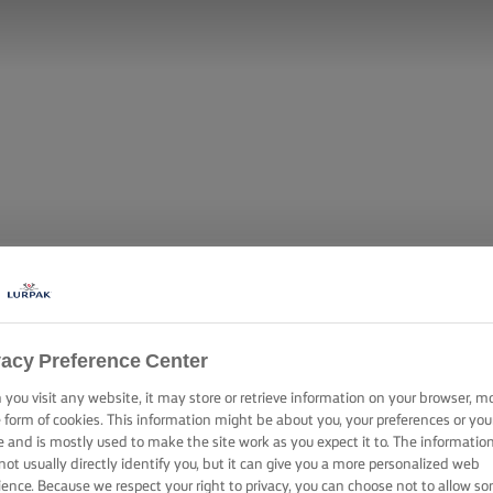
vacy Preference Center
you visit any website, it may store or retrieve information on your browser, m
e form of cookies. This information might be about you, your preferences or you
e and is mostly used to make the site work as you expect it to. The informatio
not usually directly identify you, but it can give you a more personalized web
ience. Because we respect your right to privacy, you can choose not to allow s