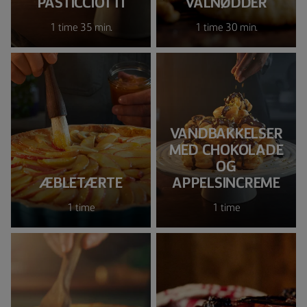
PASTICCIOTTI
VALNØDDER
1 time 35 min.
1 time 30 min.
VANDBAKKELSER
MED CHOKOLADE
OG
ÆBLETÆRTE
APPELSINCREME
1 time
1 time