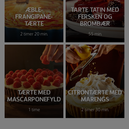
ÆBLE-
TARTE TATIN MED
FRANGIPANE-
FERSKEN OG
TÆRTE
BROMBÆR
2 timer 20 min.
55 min.
TÆRTE MED
CITRONTÆRTE MED
MASCARPONEFYLD
MARENGS
1 time
2 timer 30 min.