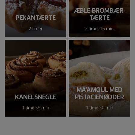
ÆBLE-BROMBÆR-
PEKANTÆRTE
TÆRTE
2 timer
2 timer 15 min.
MA'AMOUL MED
KANELSNEGLE
PISTACIENØDDER
1 time 55 min.
1 time 30 min.