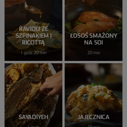
RAVIOLI ZE
SZPINAKIEM I
ŁOSOŚ SMAŻONY
RICOTTĄ
NA SOI
1 godz. 20 min
20 min
SAYADIYEH
JAJECZNICA