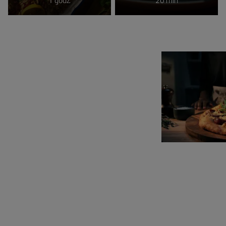
1 godz.
20 min