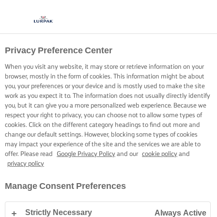
Privacy Preference Center
When you visit any website, it may store or retrieve information on your
browser, mostly in the form of cookies. This information might be about
you, your preferences or your device and is mostly used to make the site
work as you expect it to. The information does not usually directly identify
you, but it can give you a more personalized web experience. Because we
respect your right to privacy, you can choose not to allow some types of
cookies. Click on the different category headings to find out more and
change our default settings. However, blocking some types of cookies
may impact your experience of the site and the services we are able to
offer. Please read
Google Privacy Policy
and our
cookie policy
and
privacy policy
Manage Consent Preferences
Strictly Necessary
Always Active