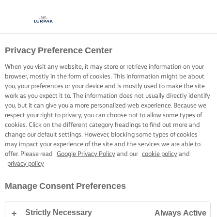
Privacy Preference Center
When you visit any website, it may store or retrieve information on your
browser, mostly in the form of cookies. This information might be about
you, your preferences or your device and is mostly used to make the site
work as you expect it to. The information does not usually directly identify
you, but it can give you a more personalized web experience. Because we
respect your right to privacy, you can choose not to allow some types of
cookies. Click on the different category headings to find out more and
change our default settings. However, blocking some types of cookies
may impact your experience of the site and the services we are able to
offer. Please read
Google Privacy Policy
and our
cookie policy
and
privacy policy
Manage Consent Preferences
Strictly Necessary
Always Active