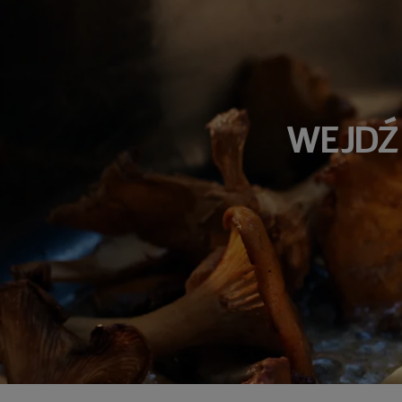
WEJDŹ