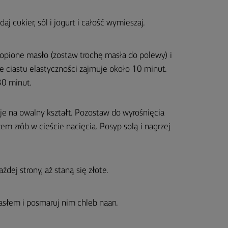
j cukier, sól i jogurt i całość wymieszaj.
opione masło (zostaw trochę masła do polewy) i
e ciastu elastyczności zajmuje około 10 minut.
30 minut.
 je na owalny kształt. Pozostaw do wyrośnięcia
em zrób w cieście nacięcia. Posyp solą i nagrzej
dej strony, aż staną się złote.
słem i posmaruj nim chleb naan.