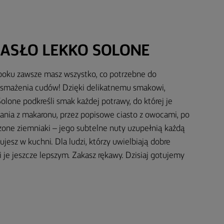
ASŁO LEKKO SOLONE
 boku zawsze masz wszystko, co potrzebne do
i smażenia cudów! Dzięki delikatnemu smakowi,
lone podkreśli smak każdej potrawy, do której je
ania z makaronu, przez popisowe ciasto z owocami, po
czone ziemniaki – jego subtelne nuty uzupełnią każdą
ujesz w kuchni. Dla ludzi, którzy uwielbiają dobre
i je jeszcze lepszym. Zakasz rękawy. Dzisiaj gotujemy