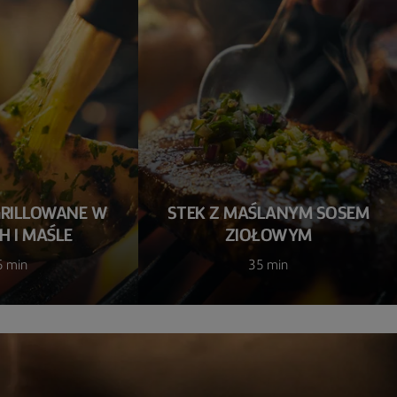
GRILLOWANE W
STEK Z MAŚLANYM SOSEM
H I MAŚLE
ZIOŁOWYM
5 min
35 min