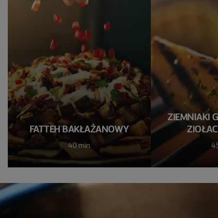
ZIEMNIAKI 
FATTEH BAKŁAŻANOWY
ZIOŁAC
40 min
4