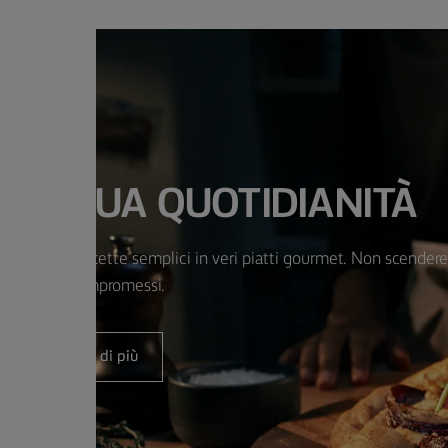
LA TUA QUOTIDIANITÀ
trasformare ricette semplici in veri piatti gourmet. Non scendere
mai a compromessi.
Scopri di più