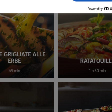
E GRIGLIATE ALLE
ERBE
RATATOUILL
45 min.
1 h 30 min.