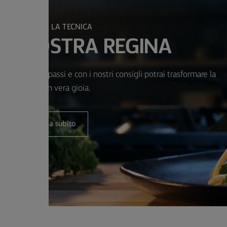
PERFEZIONA LA TECNICA
 LA NOSTRA REGINA
e solo pochi passi e con i nostri consigli potrai trasformare la
semplicità in vera gioia.
Comincia subito