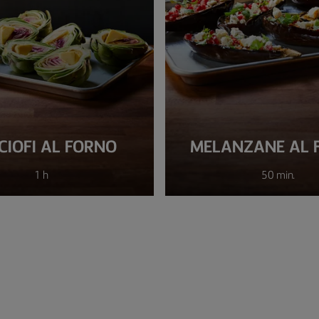
CIOFI AL FORNO
MELANZANE AL 
1 h
50 min.