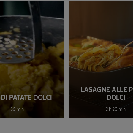
LASAGNE ALLE P
DI PATATE DOLCI
DOLCI
35 min.
2 h 20 min.