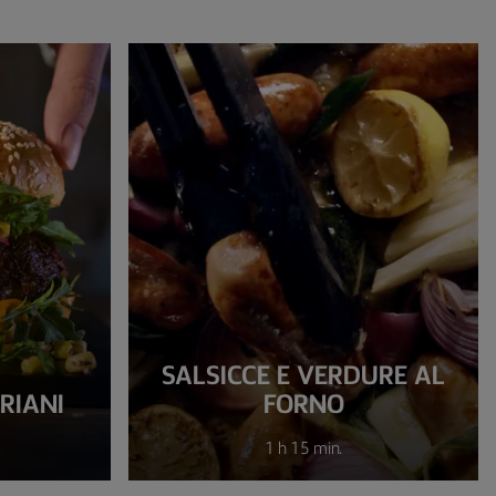
SALSICCE E VERDURE AL
RIANI
FORNO
1 h 15 min.