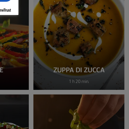
E
ZUPPA DI ZUCCA
1 h 20 min.