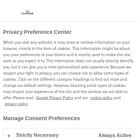
Privacy Preference Center
When you visit any website, it may store or retrieve information on your
browser, mostly in the form of cookies. This information might be about
you, your preferences or your device and is mostly used to make the site
work as you expect it to. The information does not usually directly identify
you, but it can give you a more personalized web experience. Because we
respect your right to privacy, you can choose not to allow some types of
cookies. Click on the different category headings to find out more and
change our default settings. However, blocking some types of cookies
may impact your experience of the site and the services we are able to
offer. Please read
Google Privacy Policy
and our
cookie policy
and
privacy policy
Manage Consent Preferences
Strictly Necessary
Always Active