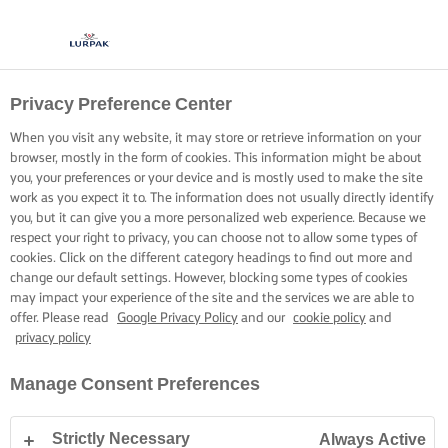
Privacy Preference Center
When you visit any website, it may store or retrieve information on your
browser, mostly in the form of cookies. This information might be about
you, your preferences or your device and is mostly used to make the site
work as you expect it to. The information does not usually directly identify
you, but it can give you a more personalized web experience. Because we
respect your right to privacy, you can choose not to allow some types of
cookies. Click on the different category headings to find out more and
change our default settings. However, blocking some types of cookies
may impact your experience of the site and the services we are able to
offer. Please read
Google Privacy Policy
and our
cookie policy
and
privacy policy
Manage Consent Preferences
Strictly Necessary
Always Active