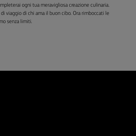
mpleterai ogni tua meravigliosa creazione culinaria.
i viaggio di chi ama il buon cibo. Ora rimboccati le
o senza limiti.