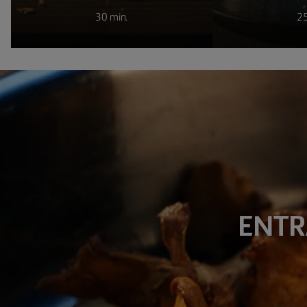
30 min.
25
ENTR