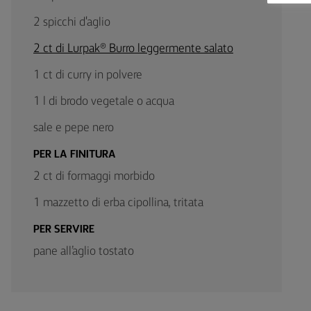
2 spicchi d'aglio
2 ct di Lurpak® Burro leggermente salato
1 ct di curry in polvere
1 l di brodo vegetale o acqua
sale e pepe nero
PER LA FINITURA
2 ct di formaggi morbido
1 mazzetto di erba cipollina, tritata
PER SERVIRE
pane all’aglio tostato