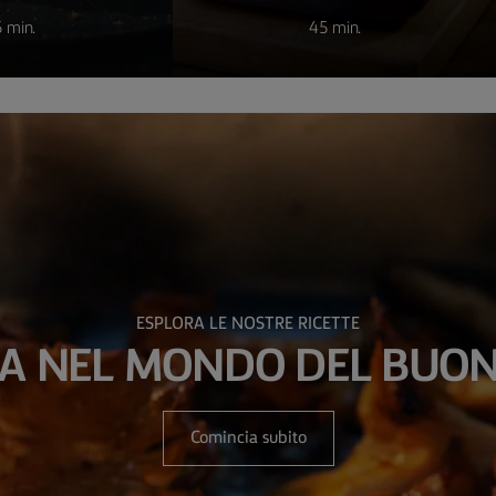
 min.
45 min.
ESPLORA LE NOSTRE RICETTE
A NEL MONDO DEL BUON
Comincia subito