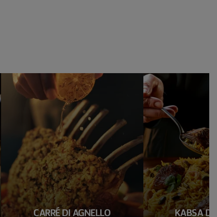
CARRÉ DI AGNELLO
KABSA DI