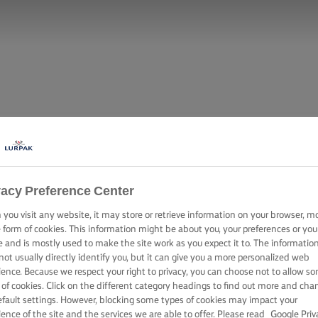
vacy Preference Center
you visit any website, it may store or retrieve information on your browser, m
e form of cookies. This information might be about you, your preferences or you
e and is mostly used to make the site work as you expect it to. The informatio
not usually directly identify you, but it can give you a more personalized web
ience. Because we respect your right to privacy, you can choose not to allow s
 of cookies. Click on the different category headings to find out more and cha
efault settings. However, blocking some types of cookies may impact your
ience of the site and the services we are able to offer. Please read
Google Priv