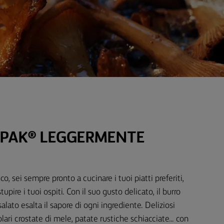
RPAK® LEGGERMENTE
o, sei sempre pronto a cucinare i tuoi piatti preferiti,
tupire i tuoi ospiti. Con il suo gusto delicato, il burro
ato esalta il sapore di ogni ingrediente. Deliziosi
olari crostate di mele, patate rustiche schiacciate... con