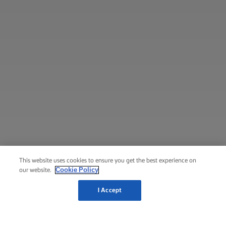
This website uses cookies to ensure you get the best experience on
Cookie Policy
our website.
I Accept
الصفحة الرئيسية لزبدة لورباك®
طرية