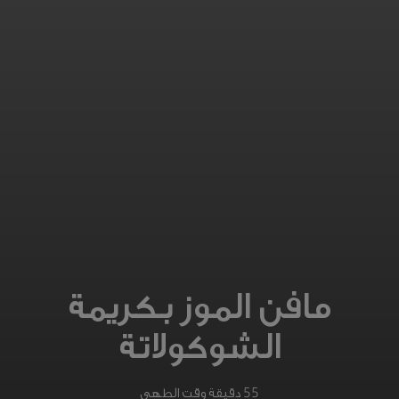
مافن الموز بكريمة
الشوكولاتة
55 دقيقة وقت الطهي