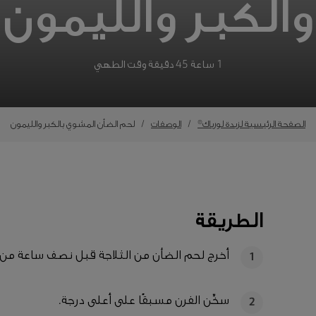
والكبر والليمون
1 ساعة 45 دقيقة وقت الطهي
الصفحة الرئيسية لزبدة لورباك®
الوصفات
لحم الضأن المشوي بالكبر والليمون
الطريقة
أخرج لحم الضأن من الثلاجة قبل نصف ساعة من
1
سخِّن الفرن مسبقًا على أعلى درجة.
2