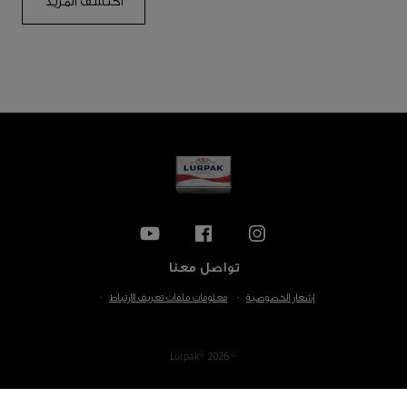
اكتشف المزيد
تواصل معنا
إشعار الخصوصية
معلومات ملفات تعريف الارتباط
© Lurpak® 2026