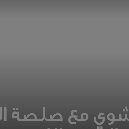
شوي مع صلصة الز