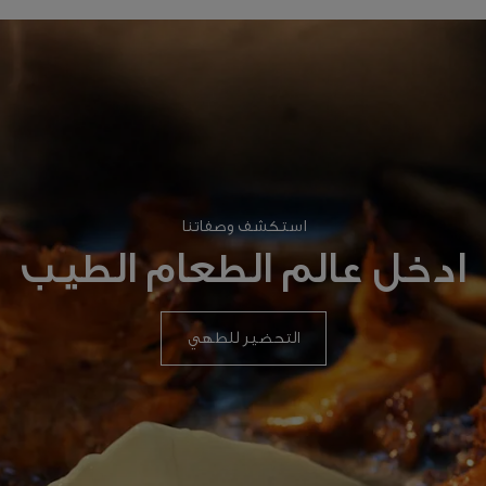
استكشف وصفاتنا
ادخل عالم الطعام الطيب
التحضير للطهي