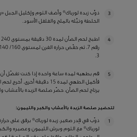
ذوِّب زبدة لورباك® وأضف الثوم وإكليل الجبل «
3
الخلطة وتبِّله بالملح والفلفل الأسود.
4
3.
قم بطهيه لمدة ساعة واحدة إذا كنت تفضّل أن يكون
5
يرتاح لحم الضأن، حضّر صلصة الزبدة بالأعشاب وا
لتحضير صلصة الزبدة بالأعشاب والكبر والليمون:
ذوّب في قِدر صغير، زبدة لورباك® برفق على حرارة
1
لورباك® مع الثوم وبرش الليمون وعصيره والكبر و