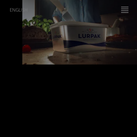
ENGLISH