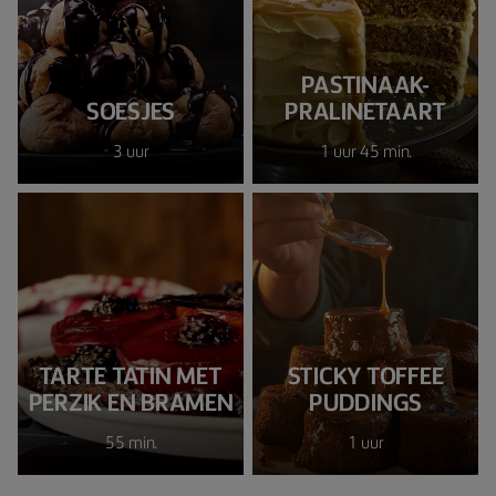
PASTINAAK-
SOESJES
PRALINETAART
3 uur
1 uur 45 min.
TARTE TATIN MET
STICKY TOFFEE
PERZIK EN BRAMEN
PUDDINGS
55 min.
1 uur