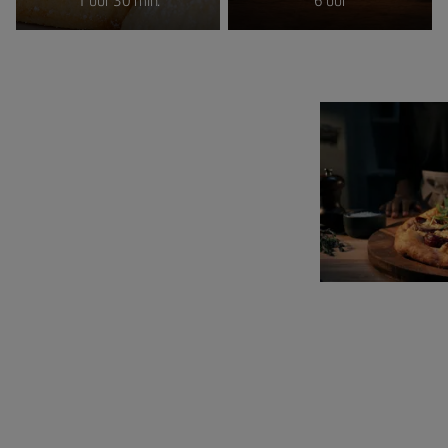
1 uur 30 min.
6 uur