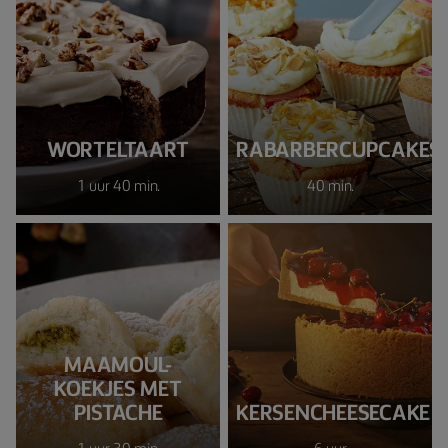
WORTELTAART
RABARBERCUPCAKES
1 uur 40 min.
40 min.
MAAMOUL-
KOEKJES MET
PISTACHE
KERSENCHEESECAKE