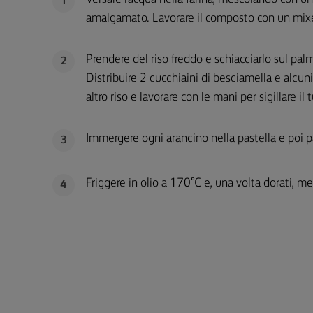
1
amalgamato. Lavorare il composto con un mix
Prendere del riso freddo e schiacciarlo sul pal
2
Distribuire 2 cucchiaini di besciamella e alcuni
altro riso e lavorare con le mani per sigillare il t
Immergere ogni arancino nella pastella e poi p
3
Friggere in olio a 170°C e, una volta dorati, me
4