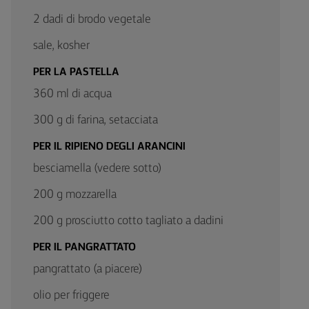
2 dadi di brodo vegetale
sale, kosher
PER LA PASTELLA
360 ml di acqua
300 g di farina, setacciata
PER IL RIPIENO DEGLI ARANCINI
besciamella (vedere sotto)
200 g mozzarella
200 g prosciutto cotto tagliato a dadini
PER IL PANGRATTATO
pangrattato (a piacere)
olio per friggere