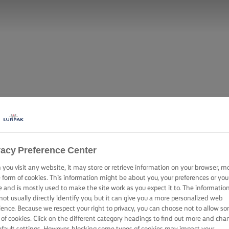
vacy Preference Center
you visit any website, it may store or retrieve information on your browser, m
e form of cookies. This information might be about you, your preferences or you
e and is mostly used to make the site work as you expect it to. The informatio
not usually directly identify you, but it can give you a more personalized web
ience. Because we respect your right to privacy, you can choose not to allow s
 of cookies. Click on the different category headings to find out more and cha