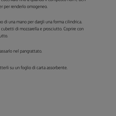
er per renderlo omogeneo.
mo di una mano per dargli una forma cilindrica.
 cubetti di mozzarella e prosciutto. Coprire con
utto.
assarlo nel pangrattato.
tterli su un foglio di carta assorbente.