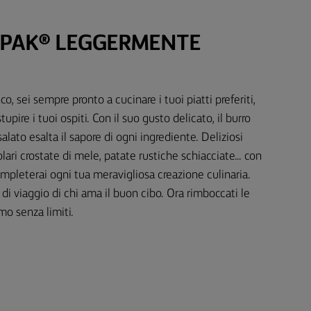
RPAK® LEGGERMENTE
o, sei sempre pronto a cucinare i tuoi piatti preferiti,
tupire i tuoi ospiti. Con il suo gusto delicato, il burro
ato esalta il sapore di ogni ingrediente. Deliziosi
olari crostate di mele, patate rustiche schiacciate... con
mpleterai ogni tua meravigliosa creazione culinaria.
i viaggio di chi ama il buon cibo. Ora rimboccati le
o senza limiti.