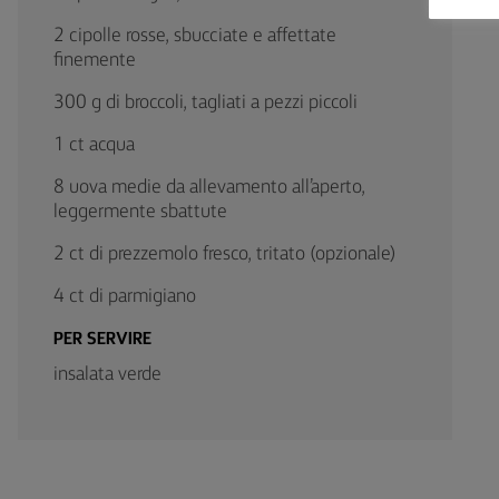
2 cipolle rosse, sbucciate e affettate
finemente
300 g di broccoli, tagliati a pezzi piccoli
1 ct acqua
8 uova medie da allevamento all’aperto,
leggermente sbattute
2 ct di prezzemolo fresco, tritato (opzionale)
4 ct di parmigiano
PER SERVIRE
insalata verde