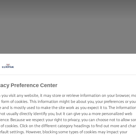
vacy Preference Center
you visit any website, it may store or retrieve information on your browser, m
e form of cookies. This information might be about you, your preferences or you
e and is mostly used to make the site work as you expect it to. The informatio
not usually directly identify you, but it can give you a more personalized web
ience. Because we respect your right to privacy, you can choose not to allow s
 of cookies. Click on the different category headings to find out more and cha
efault settings. However, blocking some types of cookies may impact your