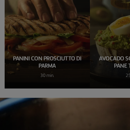
PANINI CON PROSCIUTTO DI
AVOCADO SC
PARMA
PANE 
30 min.
25