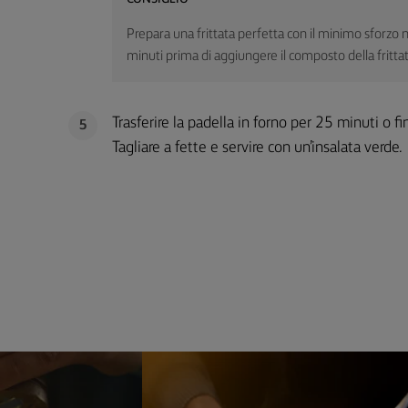
Prepara una frittata perfetta con il minimo sforzo nel
minuti prima di aggiungere il composto della frittat
Trasferire la padella in forno per 25 minuti o f
5
Tagliare a fette e servire con un’insalata verde.