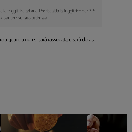
la friggitrice ad aria. Preriscalda la friggitrice per 3-5
a per un risultato ottimale.
ino a quando non si sarà rassodata e sarà dorata.