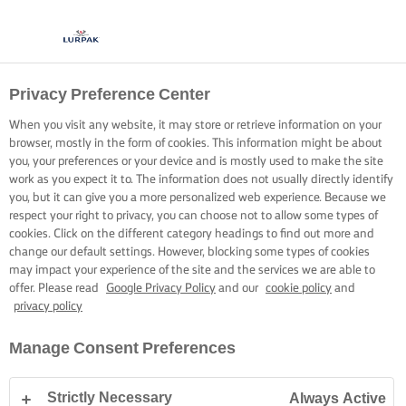
Privacy Preference Center
When you visit any website, it may store or retrieve information on your
browser, mostly in the form of cookies. This information might be about
you, your preferences or your device and is mostly used to make the site
work as you expect it to. The information does not usually directly identify
you, but it can give you a more personalized web experience. Because we
respect your right to privacy, you can choose not to allow some types of
cookies. Click on the different category headings to find out more and
change our default settings. However, blocking some types of cookies
may impact your experience of the site and the services we are able to
offer. Please read
Google Privacy Policy
and our
cookie policy
and
privacy policy
Manage Consent Preferences
Strictly Necessary
Always Active