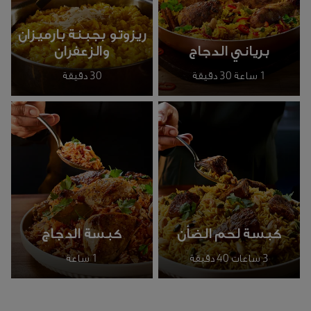
ريزوتو بجبنة بارميزان
برياني الدجاج
والزعفران
1 ساعة 30 دقيقة
30 دقيقة
كبسة لحم الضأن
كبسة الدجاج
3 ساعات 40 دقيقة
1 ساعة