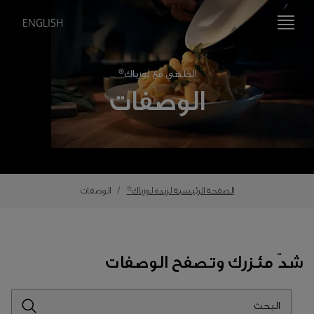
ENGLISH
الطهي مع لورباك®
الوصفات
الصفحة الرئيسية لزبدة لورباك®
الوصفات
شدّ مئزرك وتصفح الوصفات