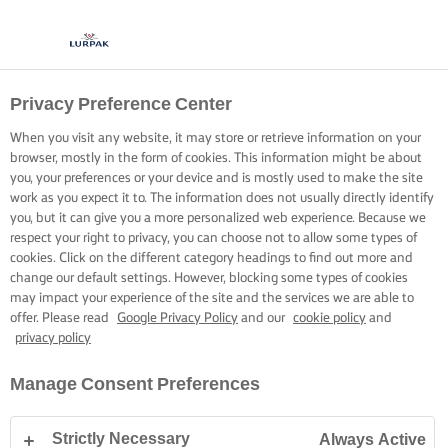
Privacy Preference Center
When you visit any website, it may store or retrieve information on your
browser, mostly in the form of cookies. This information might be about
you, your preferences or your device and is mostly used to make the site
work as you expect it to. The information does not usually directly identify
you, but it can give you a more personalized web experience. Because we
respect your right to privacy, you can choose not to allow some types of
cookies. Click on the different category headings to find out more and
change our default settings. However, blocking some types of cookies
may impact your experience of the site and the services we are able to
offer. Please read
Google Privacy Policy
and our
cookie policy
and
privacy policy
Manage Consent Preferences
Strictly Necessary
Always Active