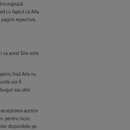
a încurajează
ord cu faptul că Arla
 paginii repective,
i ca acest Site este
ptim, însă Arla nu
unile vor fi
 buguri sau alte
 acceptarea acestor
s. pentru nicio
iilor disponibile pe