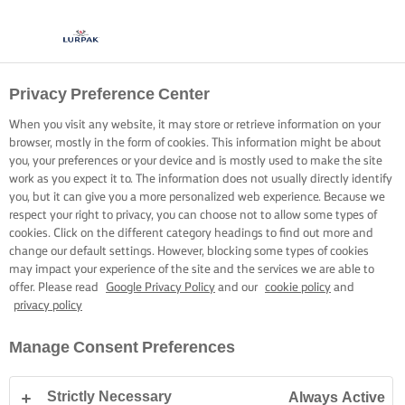
Privacy Preference Center
When you visit any website, it may store or retrieve information on your
browser, mostly in the form of cookies. This information might be about
you, your preferences or your device and is mostly used to make the site
work as you expect it to. The information does not usually directly identify
you, but it can give you a more personalized web experience. Because we
respect your right to privacy, you can choose not to allow some types of
cookies. Click on the different category headings to find out more and
change our default settings. However, blocking some types of cookies
may impact your experience of the site and the services we are able to
offer. Please read
Google Privacy Policy
and our
cookie policy
and
privacy policy
Manage Consent Preferences
Strictly Necessary
Always Active