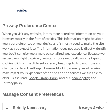
Privacy Preference Center
When you visit any website, it may store or retrieve information on your
browser, mostly in the form of cookies. This information might be about
you, your preferences or your device and is mostly used to make the site
work as you expect it to. The information does not usually directly identify
you, but it can give you a more personalized web experience. Because we
respect your right to privacy, you can choose not to allow some types of
cookies. Click on the different category headings to find out more and
change our default settings. However, blocking some types of cookies
may impact your experience of the site and the services we are able to
offer. Please read
Google Privacy Policy
and our
cookie policy
and
privacy policy
Manage Consent Preferences
Strictly Necessary
Always Active