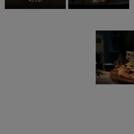
45 min
50 min