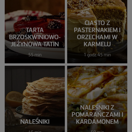
CIASTO Z
TARTA
PASTERNAKIEM I
BRZOSKWINIOWO-
ORZECHAMI W
JEŻYNOWA TATIN
KARMELU
55 min
1 godz. 45 min
NALEŚNIKI Z
POMARAŃCZAMI I
NALEŚNIKI
KARDAMONEM