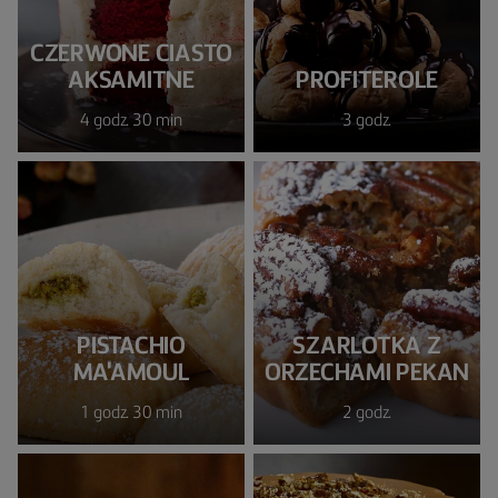
CZERWONE CIASTO
AKSAMITNE
PROFITEROLE
4 godz. 30 min
3 godz.
PISTACHIO
SZARLOTKA Z
MA'AMOUL
ORZECHAMI PEKAN
1 godz. 30 min
2 godz.