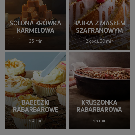
SOLONA KRÓWKA
BABKA Z MASŁEM
KARMELOWA
SZAFRANOWYM
35 min
2 godz. 30 min
BABECZKI
KRUSZONKA
RABARBAROWE
RABARBAROWA
40 min
45 min