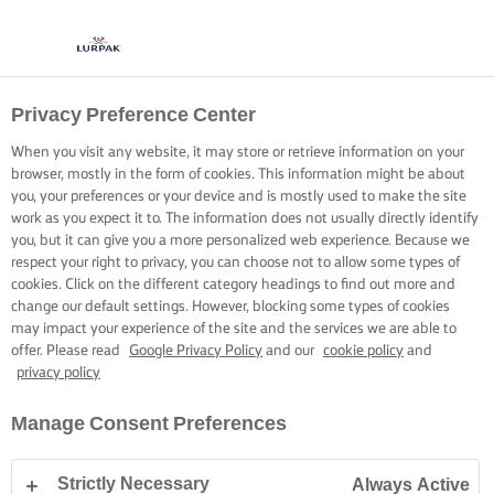
Privacy Preference Center
When you visit any website, it may store or retrieve information on your
browser, mostly in the form of cookies. This information might be about
you, your preferences or your device and is mostly used to make the site
work as you expect it to. The information does not usually directly identify
you, but it can give you a more personalized web experience. Because we
respect your right to privacy, you can choose not to allow some types of
cookies. Click on the different category headings to find out more and
change our default settings. However, blocking some types of cookies
may impact your experience of the site and the services we are able to
offer. Please read
Google Privacy Policy
and our
cookie policy
and
privacy policy
Manage Consent Preferences
Strictly Necessary
Always Active