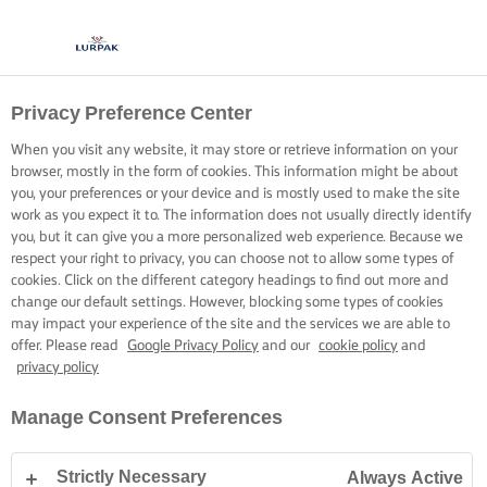
Privacy Preference Center
When you visit any website, it may store or retrieve information on your
browser, mostly in the form of cookies. This information might be about
you, your preferences or your device and is mostly used to make the site
work as you expect it to. The information does not usually directly identify
you, but it can give you a more personalized web experience. Because we
respect your right to privacy, you can choose not to allow some types of
cookies. Click on the different category headings to find out more and
change our default settings. However, blocking some types of cookies
may impact your experience of the site and the services we are able to
offer. Please read
Google Privacy Policy
and our
cookie policy
and
privacy policy
Manage Consent Preferences
Strictly Necessary
Always Active