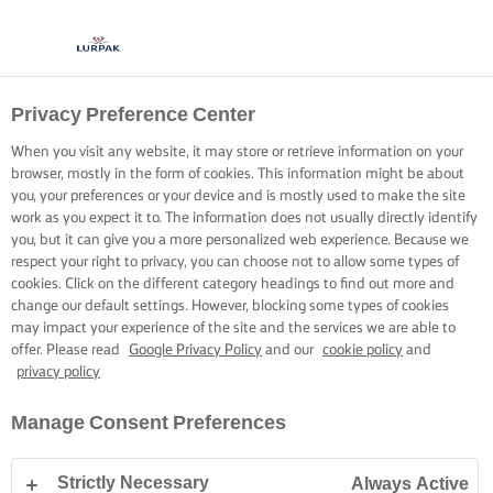
Privacy Preference Center
When you visit any website, it may store or retrieve information on your
browser, mostly in the form of cookies. This information might be about
you, your preferences or your device and is mostly used to make the site
work as you expect it to. The information does not usually directly identify
you, but it can give you a more personalized web experience. Because we
respect your right to privacy, you can choose not to allow some types of
cookies. Click on the different category headings to find out more and
change our default settings. However, blocking some types of cookies
may impact your experience of the site and the services we are able to
offer. Please read
Google Privacy Policy
and our
cookie policy
and
privacy policy
Manage Consent Preferences
Strictly Necessary
Always Active