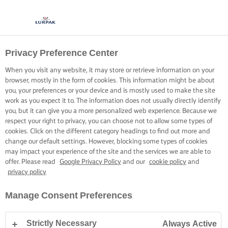
Privacy Preference Center
When you visit any website, it may store or retrieve information on your
browser, mostly in the form of cookies. This information might be about
you, your preferences or your device and is mostly used to make the site
work as you expect it to. The information does not usually directly identify
you, but it can give you a more personalized web experience. Because we
respect your right to privacy, you can choose not to allow some types of
cookies. Click on the different category headings to find out more and
change our default settings. However, blocking some types of cookies
may impact your experience of the site and the services we are able to
offer. Please read
Google Privacy Policy
and our
cookie policy
and
privacy policy
Manage Consent Preferences
Strictly Necessary
Always Active