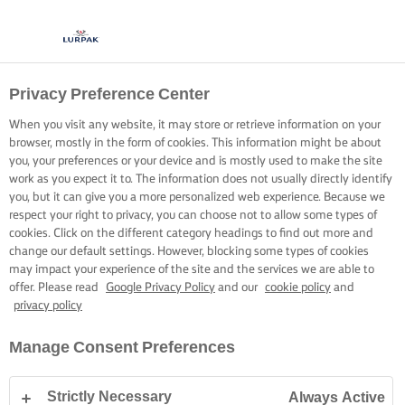
Privacy Preference Center
When you visit any website, it may store or retrieve information on your
browser, mostly in the form of cookies. This information might be about
you, your preferences or your device and is mostly used to make the site
work as you expect it to. The information does not usually directly identify
you, but it can give you a more personalized web experience. Because we
respect your right to privacy, you can choose not to allow some types of
cookies. Click on the different category headings to find out more and
change our default settings. However, blocking some types of cookies
may impact your experience of the site and the services we are able to
offer. Please read
Google Privacy Policy
and our
cookie policy
and
privacy policy
Manage Consent Preferences
Strictly Necessary
Always Active