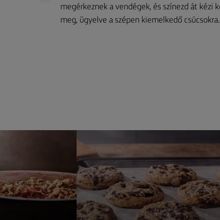
megérkeznek a vendégek, és színezd át kézi ko
meg, ügyelve a szépen kiemelkedő csúcsokra.