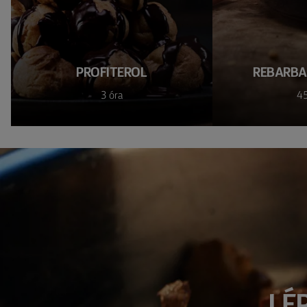
PROFITEROL
REBARB
3 óra
45
LÉ