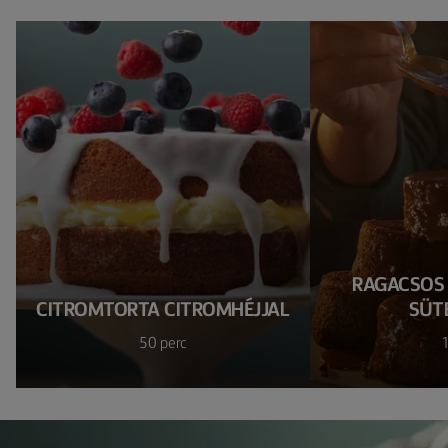
RAGACSOS
CITROMTORTA CITROMHÉJJAL
SÜT
50 perc
1