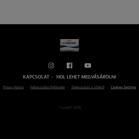
KAPCSOLAT
HOL LEHET MEGVÁSÁROLNI
Privacy Notice
Felhasználási Feltételek
Tájékoztatás a sütikről
Cookies Settings
© Lurpak® 2026