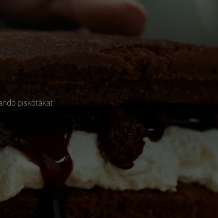
klandó piskótákat