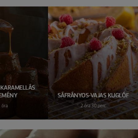
 KARAMELLÁS
EMÉNY
SÁFRÁNYOS-VAJAS KUGLÓF
 óra
2 óra 30 perc