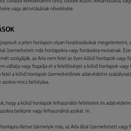
iót további kereskedelmi célra, többek között reklámozásra, va
ésére vagy aktivitásának növelésére.
ÁSOK
jogosult a jelen honlapon olyan hivatkozásokat megjelentetni, 
ltal üzemeltetett más honlapokra vagy forrásokra mutatnak. Eze
mét szolgálják, az Arla nem felel az ilyen külső honlapok vagy f
m vállalja vagy fogadja el a felelősséget a külső honlapok vagy 
m felel a külső honlapok üzemeltetőinek adatvédelmi szabályza
tve azokra nincs befolyása.
uk, hogy a külső honlapok felhasználói feltételeit és adatvédelmi
 azokra belépne vagy felhasználná azokat. m.
onlapra illetve bármelyik más, az Arla által üzemeltetett vagy 