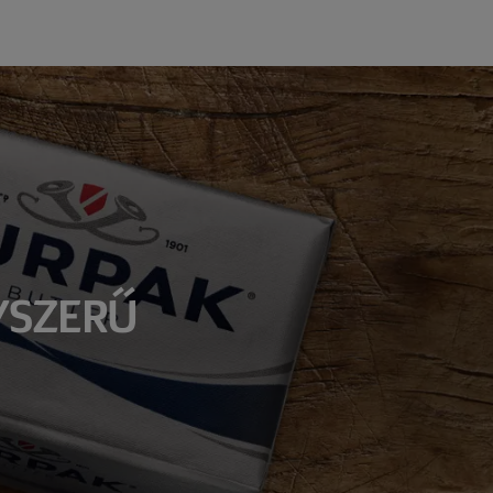
YSZERŰ