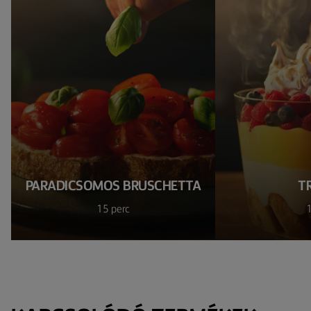
PARADICSOMOS BRUSCHETTA
TR
15 perc
1