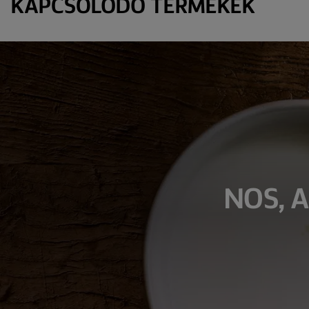
KAPCSOLÓDÓ TERMÉKEK
​NOS,