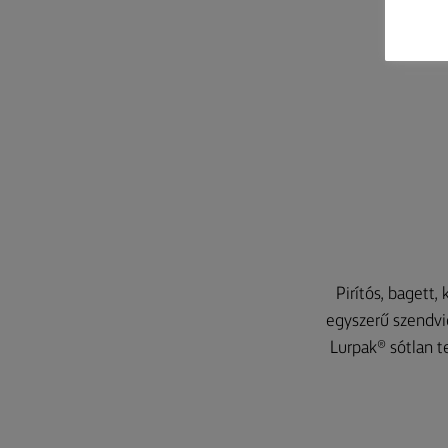
Pirítós, bagett,
egyszerű szendvic
Lurpak® sótlan t