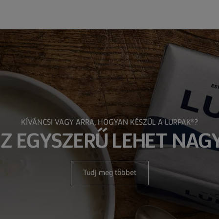
KÍVÁNCSI VAGY ARRA, HOGYAN KÉSZÜL A LURPAK®?
 AZ EGYSZERŰ LEHET NAG
Tudj meg többet