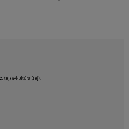
z, tejsavkultúra (tej).