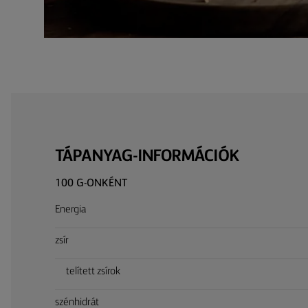
TÁPANYAG-INFORMÁCIÓK
100 G-ONKÉNT
Energia
zsír
telített zsírok
szénhidrát