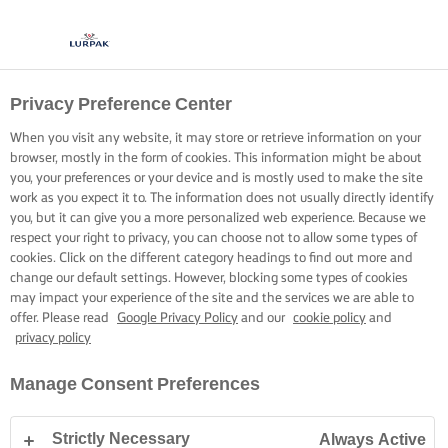
Privacy Preference Center
When you visit any website, it may store or retrieve information on your
browser, mostly in the form of cookies. This information might be about
you, your preferences or your device and is mostly used to make the site
work as you expect it to. The information does not usually directly identify
you, but it can give you a more personalized web experience. Because we
respect your right to privacy, you can choose not to allow some types of
cookies. Click on the different category headings to find out more and
change our default settings. However, blocking some types of cookies
may impact your experience of the site and the services we are able to
offer. Please read
Google Privacy Policy
and our
cookie policy
and
privacy policy
Manage Consent Preferences
Strictly Necessary
Always Active