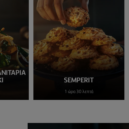
ΝΙΤΆΡΙΑ
Ι
SEMPERIT
1 ώρα 30 λεπτά