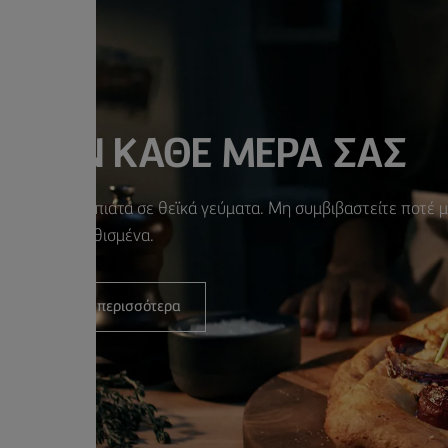
Ε ΤΗΝ ΚΑΘΕ ΜΕΡΑ ΣΑΣ
έψτε τα απλά πιάτα σε θεϊκά γεύματα. Μη συμβιβαστείτε ποτέ 
τα συνηθισμένα.
Ανακαλύψτε περισσότερα