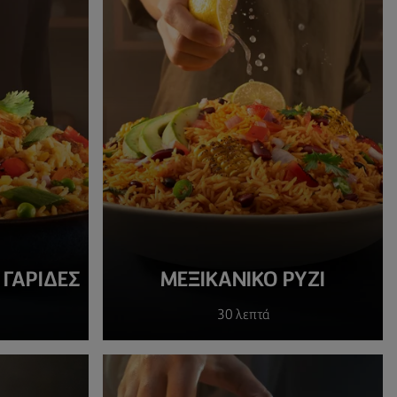
 ΓΑΡΊΔΕΣ
ΜΕΞΙΚΆΝΙΚΟ ΡΎΖΙ
30 λεπτά