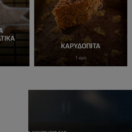
Α
ΤΙΚΑ
KΑΡΥΔΌΠΙΤΑ
1 ώρα