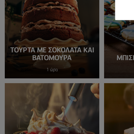
ΤΟΎΡΤΑ ΜΕ ΣΟΚΟΛΆΤΑ ΚΑΙ
ΒΑΤΌΜΟΥΡΑ
ΜΠΙΣ
1 ώρα