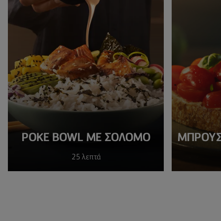
POKE BOWL ΜΕ ΣΟΛΟΜΌ
ΜΠΡΟΥΣ
25 λεπτά