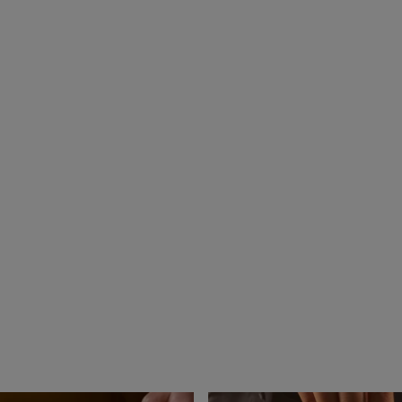
ΤΕΛΕ
ΤΕΛΕΙΟΠΟ
Η τελειότητα των ζυμαρικών έρχε
μετατρ