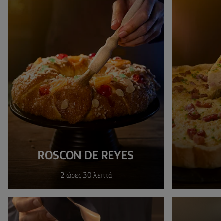
ROSCON DE REYES
2 ώρες 30 λεπτά