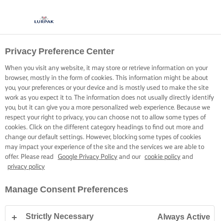
Privacy Preference Center
When you visit any website, it may store or retrieve information on your
browser, mostly in the form of cookies. This information might be about
you, your preferences or your device and is mostly used to make the site
work as you expect it to. The information does not usually directly identify
you, but it can give you a more personalized web experience. Because we
respect your right to privacy, you can choose not to allow some types of
cookies. Click on the different category headings to find out more and
change our default settings. However, blocking some types of cookies
may impact your experience of the site and the services we are able to
offer. Please read
Google Privacy Policy
and our
cookie policy
and
privacy policy
Manage Consent Preferences
Strictly Necessary
Always Active