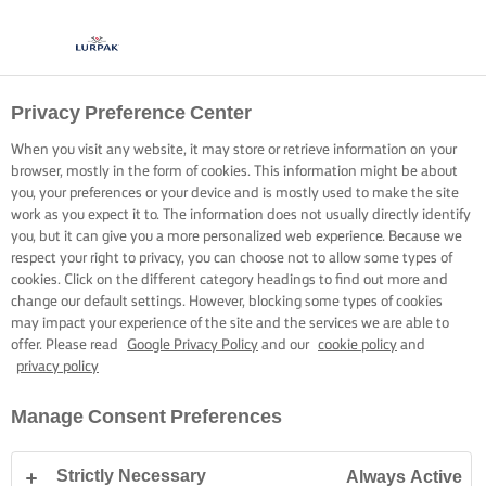
Privacy Preference Center
When you visit any website, it may store or retrieve information on your
browser, mostly in the form of cookies. This information might be about
you, your preferences or your device and is mostly used to make the site
work as you expect it to. The information does not usually directly identify
you, but it can give you a more personalized web experience. Because we
respect your right to privacy, you can choose not to allow some types of
cookies. Click on the different category headings to find out more and
change our default settings. However, blocking some types of cookies
may impact your experience of the site and the services we are able to
offer. Please read
Google Privacy Policy
and our
cookie policy
and
privacy policy
Manage Consent Preferences
Strictly Necessary
Always Active