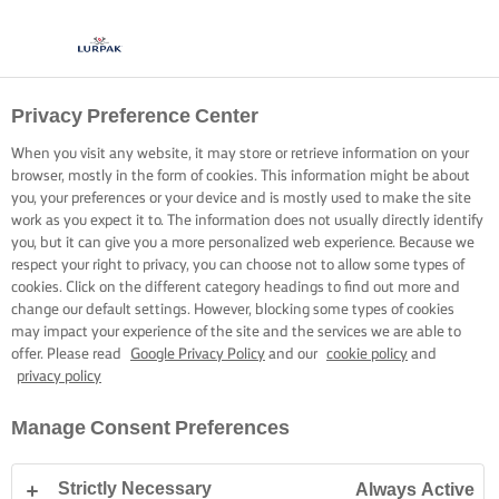
Privacy Preference Center
When you visit any website, it may store or retrieve information on your
browser, mostly in the form of cookies. This information might be about
you, your preferences or your device and is mostly used to make the site
work as you expect it to. The information does not usually directly identify
you, but it can give you a more personalized web experience. Because we
respect your right to privacy, you can choose not to allow some types of
cookies. Click on the different category headings to find out more and
change our default settings. However, blocking some types of cookies
may impact your experience of the site and the services we are able to
offer. Please read
Google Privacy Policy
and our
cookie policy
and
privacy policy
Manage Consent Preferences
Strictly Necessary
Always Active