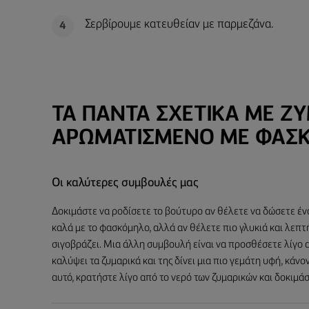
Σερβίρουμε κατευθείαν με παρμεζάνα.
4
ΤΑ ΠΆΝΤΑ ΣΧΕΤΙΚΆ ΜΕ Ζ
ΑΡΩΜΑΤΙΣΜΈΝΟ ΜΕ ΦΑΣ
Οι καλύτερες συμβουλές μας
Δοκιμάστε να ροδίσετε το βούτυρο αν θέλετε να δώσετε ένα
καλά με το φασκόμηλο, αλλά αν θέλετε πιο γλυκιά και λεπτ
σιγοβράζει. Μια άλλη συμβουλή είναι να προσθέσετε λίγο 
καλύψει τα ζυμαρικά και της δίνει μια πιο γεμάτη υφή, κάνο
αυτό, κρατήστε λίγο από το νερό των ζυμαρικών και δοκιμάσ