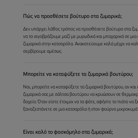
Πώς να προσθέσετε βούτυρο στα ζυμαρικά;
Δεν υπάρχει λάθος τρόπος να προσθέσετε βούτυρο στα ζυμα
να το σιγοβράζουμε μαζί με μυρωδικά και μπαχαρικά σε μια
ζυμαρικά στην κατσαρόλα. Ανακατεύουμε καλά μέχρι να κα
σερβίρουμε αμέσως.
Μπορείτε να καταψύξετε τα ζυμαρικά βουτύρου;
Ναι, μπορείτε να καταψύξετε τα ζυμαρικά βουτύρου, αν και
ζυμαρικά σας με σάλτσα βουτύρου να κρυώσουν σε θερμοκρ
δοχείο. Όταν είστε έτοιμοι να τα φάτε, αφήστε το πιάτο να 
ξαναζεστάνετε σε μια κατσαρόλα ή στον φούρνο μικροκυμά
Είναι καλό το φασκόμηλο στα ζυμαρικά;