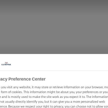
vacy Preference Center
you visit any website, it may store or retrieve information on your browser, m
Ε ΒΟΎΤΥΡΟ Α
e form of cookies. This information might be about you, your preferences or you
e and is mostly used to make the site work as you expect it to. The informatio
not usually directly identify you, but it can give you a more personalized web
ience. Because we respect your right to privacy, you can choose not to allow s