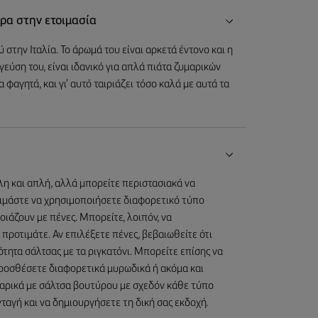
ρα στην ετοιμασία
στην Ιταλία. Το άρωμά του είναι αρκετά έντονο και η
γεύση του, είναι ιδανικό για απλά πιάτα ζυμαρικών
φαγητά, και γι’ αυτό ταιριάζει τόσο καλά με αυτά τα
λη και απλή, αλλά μπορείτε περιστασιακά να
οκιμάστε να χρησιμοποιήσετε διαφορετικό τύπο
οιάζουν με πένες. Μπορείτε, λοιπόν, να
 προτιμάτε. Αν επιλέξετε πένες, βεβαιωθείτε ότι
τητα σάλτσας με τα ριγκατόνι. Μπορείτε επίσης να
 προσθέσετε διαφορετικά μυρωδικά ή ακόμα και
υμαρικά με σάλτσα βουτύρου με σχεδόν κάθε τύπο
ταγή και να δημιουργήσετε τη δική σας εκδοχή.