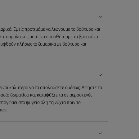
ρικά. Εμείς προτιμάμε να λιώνουμε το βούτυρο και
 κατσαρόλα και, μετά, να προσθέτουμε τα βρασμένα
λυφθούν πλήρως τα ζυμαρικά με βούτυρο και
 είναι καλύτερα να τα απολαύσετε αμέσως. Αφήστε τα
ασία δωματίου και καταψύξτε τα σε αεροστεγές
ξεπαγώσει στο ψυγείο όλη τη νύχτα πριν το
των.