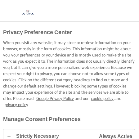
Privacy Preference Center
When you visit any website, it may store or retrieve information on your
browser, mostly in the form of cookies. This information might be about
you, your preferences or your device and is mostly used to make the site
work as you expect it to. The information does not usually directly identify
you, but it can give you a more personalized web experience. Because we
respect your right to privacy, you can choose not to allow some types of
cookies. Click on the different category headings to find out more and
change our default settings. However, blocking some types of cookies
may impact your experience of the site and the services we are able to
offer. Please read
Google Privacy Policy
and our
cookie policy
and
privacy policy
Manage Consent Preferences
Strictly Necessary
Always Active