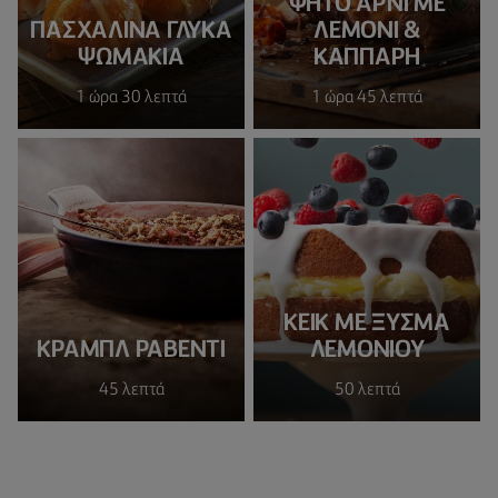
ΨΗΤΟ ΑΡΝΙ ΜΕ
ΠΑΣΧΑΛΙΝΆ ΓΛΥΚΆ
ΛΕΜΟΝΙ &
ΨΩΜΆΚΙΑ
ΚΑΠΠΑΡΗ
1 ώρα 30 λεπτά
1 ώρα 45 λεπτά
ΚΕΙΚ ΜΕ ΞΥΣΜΑ
ΚΡΑΜΠΛ ΡΑΒΈΝΤΙ
ΛΕΜΟΝΙΟΥ
45 λεπτά
50 λεπτά