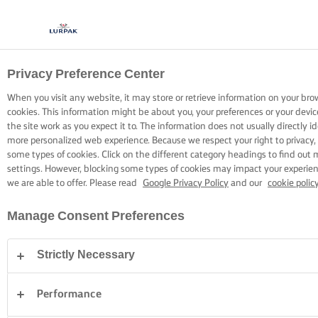
Privacy Preference Center
ΜΑΓΕΙΡΙΚΗ ΜΕ LURPAK®
ΣΥΝΤΑΓΕΣ
When you visit any website, it may store or retrieve information on your bro
cookies. This information might be about you, your preferences or your devi
the site work as you expect it to. The information does not usually directly id
more personalized web experience. Because we respect your right to privacy,
some types of cookies. Click on the different category headings to find out
settings. However, blocking some types of cookies may impact your experienc
we are able to offer. Please read
Google Privacy Policy
and our
cookie polic
Home
Συνταγές
Manage Consent Preferences
Strictly Necessary
ΦΟΡΕΣΤΕ ΤΗΝ ΠΟΔΙΑ ΣΑΣ ΚΑΙ ΔΕΙΤΕ
ΤΙΣ ΣΥΝΤΑΓΕΣ
Performance