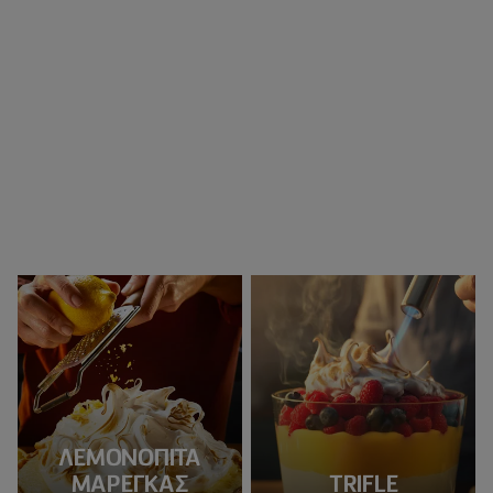
ΛΕΜΟΝΌΠΙΤΑ
ΜΑΡΈΓΚΑΣ
TRIFLE