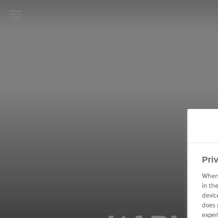
LURPAK®
ΑΡΧΙΚΗ
ΣΥΝΤΑΓΕΣ
ΜΑΓΕΙΡΙΚΕΣ
ΔΕΞΙΟΤΗΤΕΣ,
ΣΥΜΒΟΥΛΕΣ
ΚΑΙ
ΜΥΣΤΙΚΑ
Pri
ΨΗΣΙΜΟ -
ΔΕΞΙΟΤΗΤΕΣ,
When 
ΣΥΜΒΟΥΛΕΣ
in th
ΚΑΙ
devic
ΜΥΣΤΙΚΑ
does 
exper