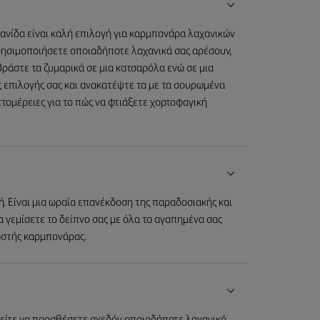
χανίδα είναι καλή επιλογή για καρμπονάρα λαχανικών
ρησιμοποιήσετε οποιαδήποτε λαχανικά σας αρέσουν,
Βράστε τα ζυμαρικά σε μια κατσαρόλα ενώ σε μια
ς επιλογής σας και ανακατέψτε τα με τα σουρωμένα
πτομέρειες για το πώς να φτιάξετε χορτοφαγική
. Είναι μια ωραία επανέκδοση της παραδοσιακής και
 γεμίσετε το δείπνο σας με όλα τα αγαπημένα σας
ωστής καρμπονάρας.