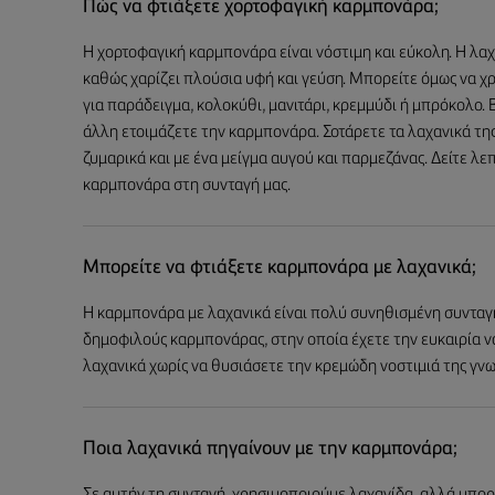
Πώς να φτιάξετε χορτοφαγική καρμπονάρα;
Η χορτοφαγική καρμπονάρα είναι νόστιμη και εύκολη. Η λα
καθώς χαρίζει πλούσια υφή και γεύση. Μπορείτε όμως να χ
για παράδειγμα, κολοκύθι, μανιτάρι, κρεμμύδι ή μπρόκολο. 
άλλη ετοιμάζετε την καρμπονάρα. Σοτάρετε τα λαχανικά τη
ζυμαρικά και με ένα μείγμα αυγού και παρμεζάνας. Δείτε λε
καρμπονάρα στη συνταγή μας.
Μπορείτε να φτιάξετε καρμπονάρα με λαχανικά;
Η καρμπονάρα με λαχανικά είναι πολύ συνηθισμένη συνταγή
δημοφιλούς καρμπονάρας, στην οποία έχετε την ευκαιρία να
λαχανικά χωρίς να θυσιάσετε την κρεμώδη νοστιμιά της γν
Ποια λαχανικά πηγαίνουν με την καρμπονάρα;