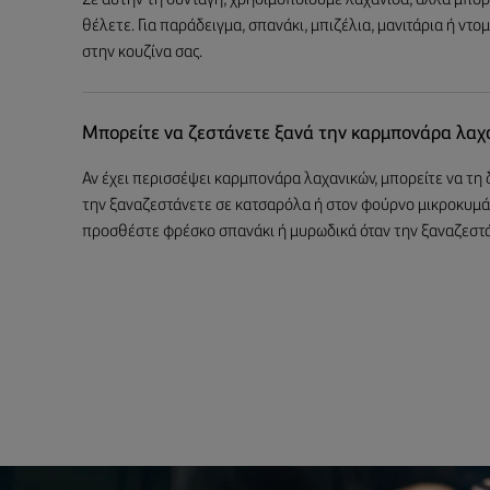
Σε αυτήν τη συνταγή, χρησιμοποιούμε λαχανίδα, αλλά μπο
θέλετε. Για παράδειγμα, σπανάκι, μπιζέλια, μανιτάρια ή ντ
στην κουζίνα σας.
Μπορείτε να ζεστάνετε ξανά την καρμπονάρα λαχ
Αν έχει περισσέψει καρμπονάρα λαχανικών, μπορείτε να τη 
την ξαναζεστάνετε σε κατσαρόλα ή στον φούρνο μικροκυμά
προσθέστε φρέσκο σπανάκι ή μυρωδικά όταν την ξαναζεστά