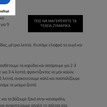
ένο
ΠΏΣ ΝΑ ΜΑΓΕΙΡΈΨΕΤΕ ΤΑ
 για 9
ΤΈΛΕΙΑ ΖΥΜΑΡΙΚΆ
ίδας, μέτρια λεπτά. Χτυπάμε ελαφρά τα αυγά και
οσθέτουμε τα καρύδια και σοτάρουμε για 2-3
 για 3-4 λεπτά, φροντίζοντας να μην καούν.
 2 λεπτά, ανακατεύουμε καλά και πασπαλίζουμε
τάμε το μείγμα ζεστό.
ε και τα βάζουμε ξανά στην κατσαρόλα,
 και ανακατεύουμε απαλά τη σάλτσα στα