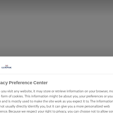
vacy Preference Center
you visit any website, it may store or retrieve information on your browser, m
e form of cookies. This information might be about you, your preferences or you
e and is mostly used to make the site work as you expect it to. The informatio
not usually directly identify you, but it can give you a more personalized web
ience. Because we respect your right to privacy, you can choose not to allow s