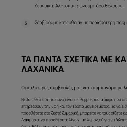
ζυμαρικά. Αλατοπιπερώνουμε όσο θέλουμε.
Σερβίρουμε κατευθείαν με περισσότερη παρμ
5
ΤΑ ΠΆΝΤΑ ΣΧΕΤΙΚΆ ΜΕ 
ΛΑΧΑΝΙΚΑ
Οι καλύτερες συμβουλές μας για καρμπονάρα με λ
Βεβαιωθείτε ότι τα αυγά είναι σε θερμοκρασία δωματίου ότα
επηρεάσουν την υφή και τον τρόπο μαγειρέματος. Για να είσ
προσθέτετε στα ζεστά ζυμαρικά, μπορείτε να τους ρίξετε α
Δοκιμάστε να προσθέσετε λίγο χυμό λεμονιού για να δώσετ