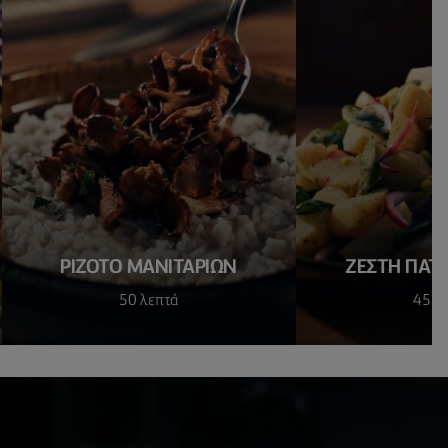
ΡΙΖΟΤΟ ΜΑΝΙΤΑΡΙΩΝ
ΖΕΣΤΗ ΠΑΤ
50 λεπτά
45 λ