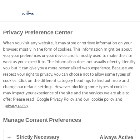
Privacy Preference Center
When you visit any website, it may store or retrieve information on your
browser, mostly in the form of cookies. This information might be about
you, your preferences or your device and is mostly used to make the site
work as you expect it to. The information does not usually directly identify
you, but it can give you a more personalized web experience. Because we
respect your right to privacy, you can choose not to allow some types of
cookies. Click on the different category headings to find out more and
change our default settings. However, blocking some types of cookies
may impact your experience of the site and the services we are able to
offer. Please read
Google Privacy Policy
and our
cookie policy
and
privacy policy
Manage Consent Preferences
Strictly Necessary
Always Active