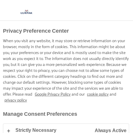
Privacy Preference Center
When you visit any website, it may store or retrieve information on your
browser, mostly in the form of cookies. This information might be about
you, your preferences or your device and is mostly used to make the site
work as you expect it to. The information does not usually directly identify
you, but it can give you a more personalized web experience. Because we
respect your right to privacy, you can choose not to allow some types of
cookies. Click on the different category headings to find out more and
change our default settings. However, blocking some types of cookies
may impact your experience of the site and the services we are able to
offer. Please read
Google Privacy Policy
and our
cookie policy
and
privacy policy
Manage Consent Preferences
Strictly Necessary
Always Active